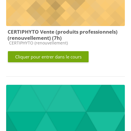
CERTIPHYTO Vente (produits professionnels)
(renouvellement) (7h)
Catégorie de cours
CERTIPHYTO (renouvellement)
Cliquer pour entrer dans le cours