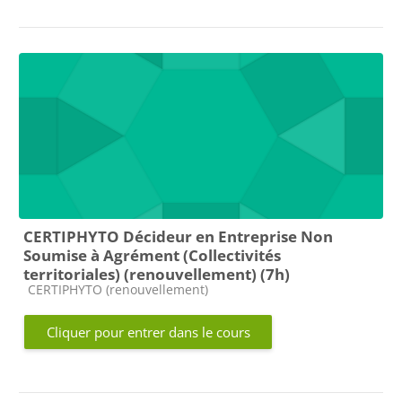
CERTIPHYTO Décideur en Entreprise Non
Soumise à Agrément (Collectivités
territoriales) (renouvellement) (7h)
Catégorie de cours
CERTIPHYTO (renouvellement)
Cliquer pour entrer dans le cours