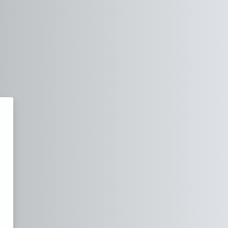
PPA Métiers Nature de Coutance