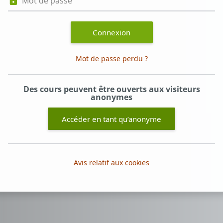
Connexion
Mot de passe perdu ?
Des cours peuvent être ouverts aux visiteurs
anonymes
Accéder en tant qu’anonyme
Avis relatif aux cookies